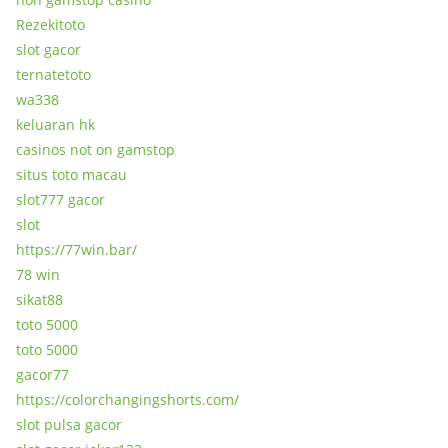
Rezekitoto
slot gacor
ternatetoto
wa338
keluaran hk
casinos not on gamstop
situs toto macau
slot777 gacor
slot
https://77win.bar/
78 win
sikat88
toto 5000
toto 5000
gacor77
https://colorchangingshorts.com/
slot pulsa gacor