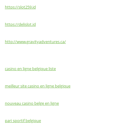
https://slot259.id
https://delislot.id
http://www.gravityadventures.ca/
casino en ligne belgique liste
meilleur site casino en ligne belgique
nouveau casino belge en ligne
pari sportif belgique