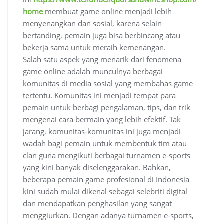
home
membuat game online menjadi lebih
menyenangkan dan sosial, karena selain
bertanding, pemain juga bisa berbincang atau
bekerja sama untuk meraih kemenangan.
Salah satu aspek yang menarik dari fenomena
game online adalah munculnya berbagai
komunitas di media sosial yang membahas game
tertentu. Komunitas ini menjadi tempat para
pemain untuk berbagi pengalaman, tips, dan trik
mengenai cara bermain yang lebih efektif. Tak
jarang, komunitas-komunitas ini juga menjadi
wadah bagi pemain untuk membentuk tim atau
clan guna mengikuti berbagai turnamen e-sports
yang kini banyak diselenggarakan. Bahkan,
beberapa pemain game profesional di Indonesia
kini sudah mulai dikenal sebagai selebriti digital
dan mendapatkan penghasilan yang sangat
menggiurkan. Dengan adanya turnamen e-sports,