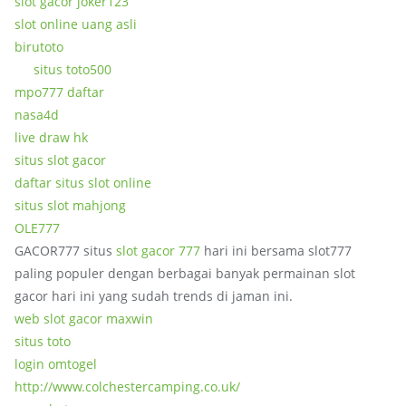
slot gacor joker123
slot online uang asli
birutoto
situs toto500
mpo777 daftar
nasa4d
live draw hk
situs slot gacor
daftar situs slot online
situs slot mahjong
OLE777
GACOR777 situs
slot gacor 777
hari ini bersama slot777
paling populer dengan berbagai banyak permainan slot
gacor hari ini yang sudah trends di jaman ini.
web slot gacor maxwin
situs toto
login omtogel
http://www.colchestercamping.co.uk/