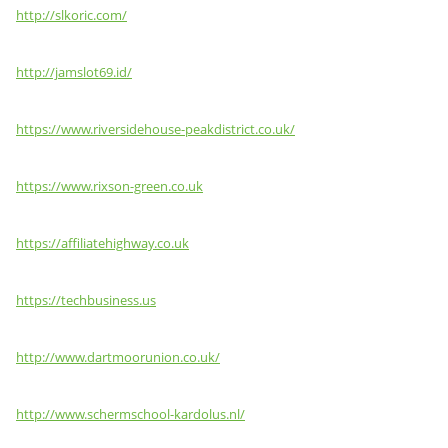
http://slkoric.com/
http://jamslot69.id/
https://www.riversidehouse-peakdistrict.co.uk/
https://www.rixson-green.co.uk
https://affiliatehighway.co.uk
https://techbusiness.us
http://www.dartmoorunion.co.uk/
http://www.schermschool-kardolus.nl/