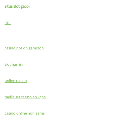
situs slot gacor
slot
casino not on gamstop
slot hari ini
online casino
meilleurs casino en ligne
casino online non aams