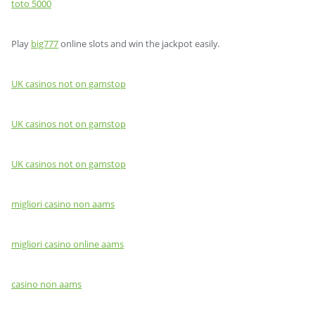
toto 5000
Play
big777
online slots and win the jackpot easily.
UK casinos not on gamstop
UK casinos not on gamstop
UK casinos not on gamstop
migliori casino non aams
migliori casino online aams
casino non aams