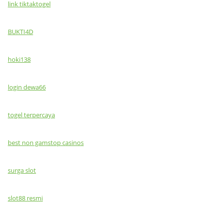
link tiktaktogel
BUKTI4D
hoki138
login dewa66
togel terpercaya
best non gamstop casinos
surga slot
slot88 resmi