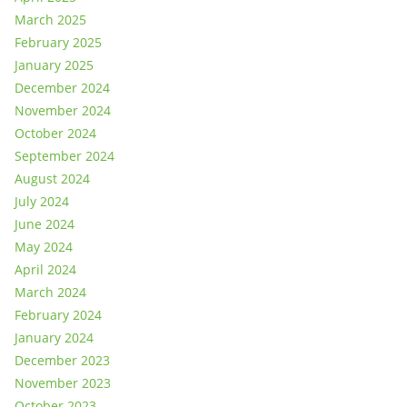
March 2025
February 2025
January 2025
December 2024
November 2024
October 2024
September 2024
August 2024
July 2024
June 2024
May 2024
April 2024
March 2024
February 2024
January 2024
December 2023
November 2023
October 2023